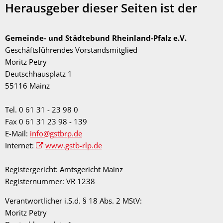
Herausgeber dieser Seiten ist der
Gemeinde- und Städtebund Rheinland-Pfalz e.V.
Geschäftsführendes Vorstandsmitglied
Moritz Petry
Deutschhausplatz 1
55116 Mainz
Tel. 0 61 31 - 23 98 0
Fax 0 61 31 23 98 - 139
E-Mail:
info@gstbrp.de
Internet:
www.gstb-rlp.de
Registergericht: Amtsgericht Mainz
Registernummer: VR 1238
Verantwortlicher i.S.d. § 18 Abs. 2 MStV:
Moritz Petry