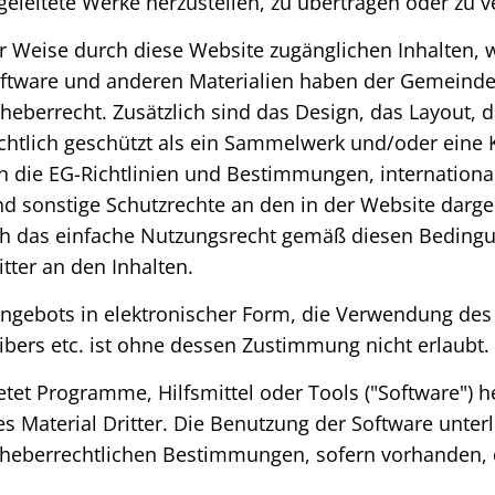
bgeleitete Werke herzustellen, zu übertragen oder zu v
er Weise durch diese Website zugänglichen Inhalten, w
 Software und anderen Materialien haben der Gemeind
heberrecht. Zusätzlich sind das Design, das Layout,
chtlich geschützt als ein Sammelwerk und/oder ein
en die EG-Richtlinien und Bestimmungen, internatio
 sonstige Schutzrechte an den in der Website darge
h das einfache Nutzungsrecht gemäß diesen Bedingun
tter an den Inhalten.
Angebots in elektronischer Form, die Verwendung des 
ers etc. ist ohne dessen Zustimmung nicht erlaubt.
etet Programme, Hilfsmittel oder Tools ("Software") h
 Material Dritter. Die Benutzung der Software unter
heberrechtlichen Bestimmungen, sofern vorhanden, di