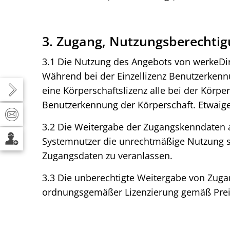
3. Zugang, Nutzungsberechti
3.1 Die Nutzung des Angebots von werkeDirek
Während bei der Einzellizenz Benutzerken
eine Körperschaftslizenz alle bei der Körpe
Benutzerkennung der Körperschaft. Etwai
3.2 Die Weitergabe der Zugangskenndaten an
Systemnutzer die unrechtmäßige Nutzung se
Zugangsdaten zu veranlassen.
3.3 Die unberechtigte Weitergabe von Zug
ordnungsgemäßer Lizenzierung gemäß Preis