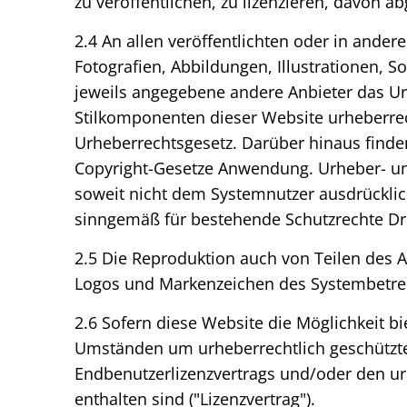
zu veröffentlichen, zu lizenzieren, davon a
2.4 An allen veröffentlichten oder in ander
Fotografien, Abbildungen, Illustrationen,
jeweils angegebene andere Anbieter das Ur
Stilkomponenten dieser Website urheberre
Urheberrechtsgesetz. Darüber hinaus find
Copyright-Gesetze Anwendung. Urheber- und
soweit nicht dem Systemnutzer ausdrücklic
sinngemäß für bestehende Schutzrechte Dri
2.5 Die Reproduktion auch von Teilen des 
Logos und Markenzeichen des Systembetreib
2.6 Sofern diese Website die Möglichkeit bi
Umständen um urheberrechtlich geschütztes
Endbenutzerlizenzvertrags und/oder den ur
enthalten sind ("Lizenzvertrag").