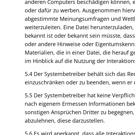
anderen Computers beschädigen können, en
oder dafür zu werben. Ausgenommen hiervo
abgestimmte Meinungsumfragen und Wettbe
weiterzuleiten. Eine Datei herunterzulade
bekannt ist oder bekannt sein müsste, dass 
oder andere Hinweise oder Eigentumskennz
Materialien, die in einer Datei, die herauf
im Hinblick auf die Nutzung der Interakti
5.4 Der Systembetreiber behält sich das Re
einzuschränken oder zu beenden, wenn er d
5.5 Der Systembetreiber hat keine Verpflic
nach eigenem Ermessen Informationen bek
sonstigen Ansprüchen Dritter zu begegnen,
abzulehnen, diese darzustellen.
5.6 Es wird anerkannt, dass alle Interaktio