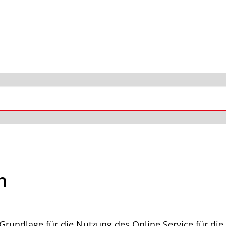
n
rundlage für die Nutzung des Online Service für die