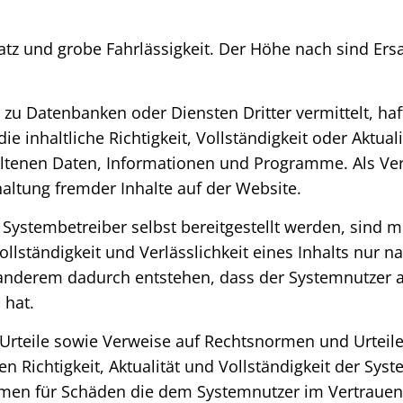
satz und grobe Fahrlässigkeit. Der Höhe nach sind E
zu Datenbanken oder Diensten Dritter vermittelt, haf
 inhaltliche Richtigkeit, Vollständigkeit oder Aktuali
ltenen Daten, Informationen und Programme. Als Ver
altung fremder Inhalte auf der Website.
 Systembetreiber selbst bereitgestellt werden, sind 
ollständigkeit und Verlässlichkeit eines Inhalts nur na
 anderem dadurch entstehen, dass der Systemnutzer au
 hat.
Urteile sowie Verweise auf Rechtsnormen und Urteile
eren Richtigkeit, Aktualität und Vollständigkeit der S
n für Schäden die dem Systemnutzer im Vertrauen au