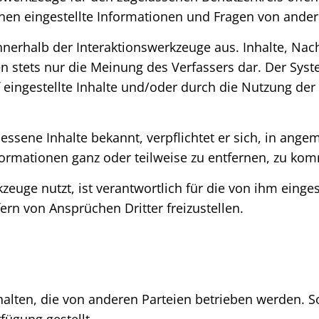
nnen eingestellte Informationen und Fragen von and
nnerhalb der Interaktionswerkzeuge aus. Inhalte, Nac
len stets nur die Meinung des Verfassers dar. Der Sy
 eingestellte Inhalte und/oder durch die Nutzung de
ene Inhalte bekannt, verpflichtet er sich, in angem
ormationen ganz oder teilweise zu entfernen, zu ko
zeuge nutzt, ist verantwortlich für die von ihm einge
fern von Ansprüchen Dritter freizustellen.
halten, die von anderen Parteien betrieben werden.