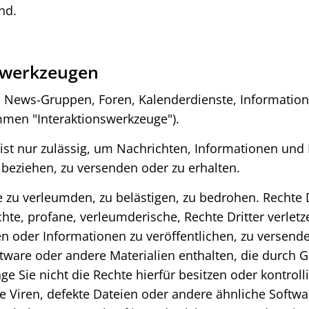
nd.
swerkzeugen
n News-Gruppen, Foren, Kalenderdienste, Informatio
men "Interaktionswerkzeuge").
ist nur zulässig, um Nachrichten, Informationen und
 beziehen, zu versenden oder zu erhalten.
tte zu verleumden, zu belästigen, zu bedrohen. Rechte 
te, profane, verleumderische, Rechte Dritter verlet
oder Informationen zu veröffentlichen, zu versenden
oftware oder andere Materialien enthalten, die durch 
ange Sie nicht die Rechte hierfür besitzen oder kontr
ie Viren, defekte Dateien oder andere ähnliche Softw