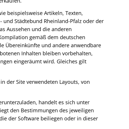
erkaufen.
ie beispielsweise Artikeln, Texten,
e- und Städtebund Rheinland-Pfalz oder der
 das Aussehen und die anderen
e Kompilation gemäß dem deutschen
nale Übereinkünfte und andere anwendbare
botenen Inhalten bleiben vorbehalten,
gen eingeräumt wird. Gleiches gilt
in der Site verwendeten Layouts, von
erunterzuladen, handelt es sich unter
liegt den Bestimmungen des jeweiligen
e der Software beiliegen oder in dieser