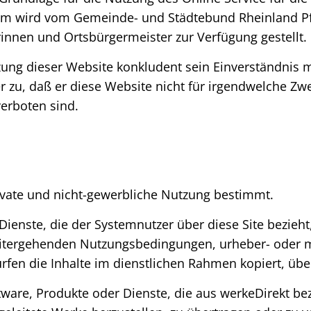
m wird vom Gemeinde- und Städtebund Rheinland Pfal
rinnen und Ortsbürgermeister zur Verfügung gestellt.
utzung dieser Website konkludent sein Einverständni
 zu, daß er diese Website nicht für irgendwelche Zw
erboten sind.
private und nicht-gewerbliche Nutzung bestimmt.
 Dienste, die der Systemnutzer über diese Site bezi
eitergehenden Nutzungsbedingungen, urheber- oder 
en die Inhalte im dienstlichen Rahmen kopiert, über
oftware, Produkte oder Dienste, die aus werkeDirekt b