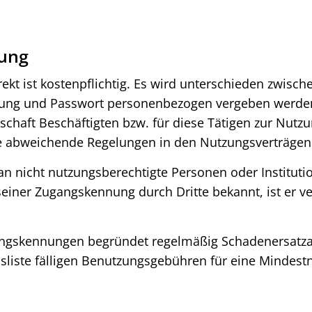
gung
t ist kostenpflichtig. Es wird unterschieden zwische
nung und Passwort personenbezogen vergeben werden 
rschaft Beschäftigten bzw. für diese Tätigen zur Nutzu
ge abweichende Regelungen in den Nutzungsverträge
 nicht nutzungsberechtigte Personen oder Institutio
iner Zugangskennung durch Dritte bekannt, ist er ve
angskennungen begründet regelmäßig Schadenersatza
liste fälligen Benutzungsgebühren für eine Mindest