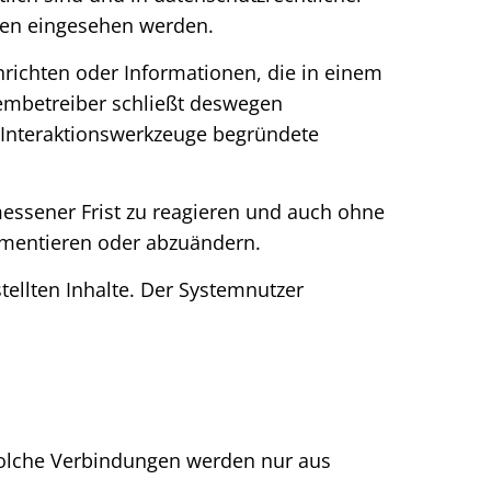
eren eingesehen werden.
hrichten oder Informationen, die in einem
stembetreiber schließt deswegen
r Interaktionswerkzeuge begründete
essener Frist zu reagieren und auch ohne
mmentieren oder abzuändern.
stellten Inhalte. Der Systemnutzer
 Solche Verbindungen werden nur aus