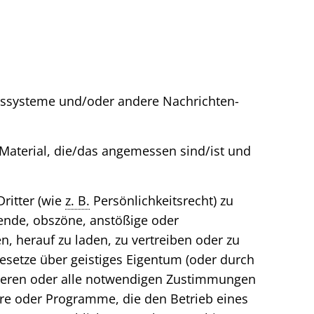
nssysteme und/oder andere Nachrichten-
 Material, die/das angemessen sind/ist und
Dritter (wie
z. B.
Persönlichkeitsrecht) zu
zende, obszöne, anstößige oder
, herauf zu laden, zu vertreiben oder zu
Gesetze über geistiges Eigentum (oder durch
ollieren oder alle notwendigen Zustimmungen
are oder Programme, die den Betrieb eines