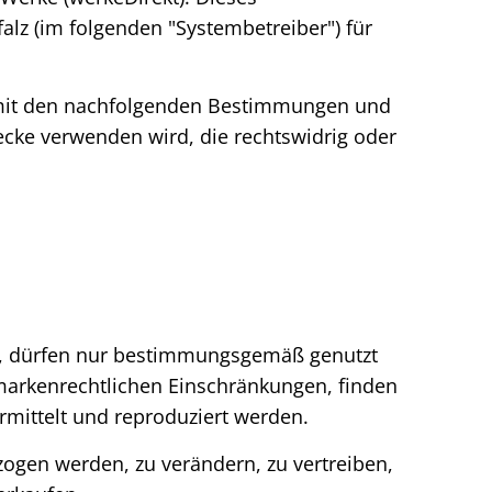
z (im folgenden "Systembetreiber") für
s mit den nachfolgenden Bestimmungen und
ecke verwenden wird, die rechtswidrig oder
eht, dürfen nur bestimmungsgemäß genutzt
markenrechtlichen Einschränkungen, finden
mittelt und reproduziert werden.
ezogen werden, zu verändern, zu vertreiben,