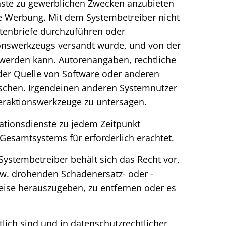
nste zu gewerblichen Zwecken anzubieten
e Werbung. Mit dem Systembetreiber nicht
enbriefe durchzuführen oder
ionswerkzeugs versandt wurde, und von der
lt werden kann. Autorenangaben, rechtliche
der Quelle von Software oder anderen
 löschen. Irgendeinen anderen Systemnutzer
teraktionswerkzeuge zu untersagen.
mationsdienste zu jedem Zeitpunkt
Gesamtsystems für erforderlich erachtet.
Systembetreiber behält sich das Recht vor,
. drohenden Schadenersatz- oder -
eise herauszugeben, zu entfernen oder es
tlich sind und in datenschutzrechtlicher